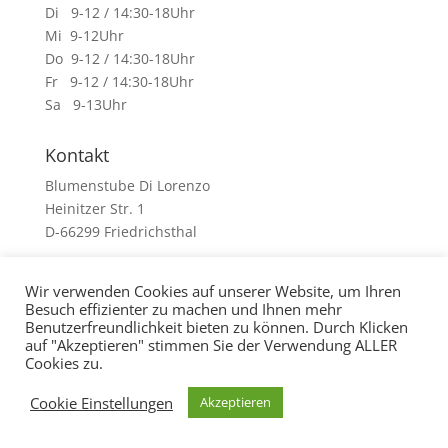
Di 9-12 / 14:30-18Uhr
Mi 9-12Uhr
Do 9-12 / 14:30-18Uhr
Fr 9-12 / 14:30-18Uhr
Sa 9-13Uhr
Kontakt
Blumenstube Di Lorenzo
Heinitzer Str. 1
D-66299 Friedrichsthal
Tel. 0 68 97 / 84 33 45
Wir verwenden Cookies auf unserer Website, um Ihren
Besuch effizienter zu machen und Ihnen mehr
Benutzerfreundlichkeit bieten zu können. Durch Klicken
auf "Akzeptieren" stimmen Sie der Verwendung ALLER
Cookies zu.
Impressum
Datenschutz
AGB
Cookie Einstellungen
Akzeptieren